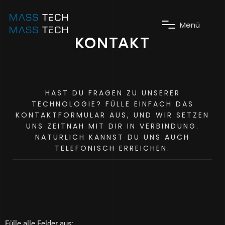
M
e
n
ü
KONTAKT
HAST DU FRAGEN ZU UNSERER
TECHNOLOGIE? FÜLLE EINFACH DAS
KONTAKTFORMULAR AUS, UND WIR SETZEN
UNS ZEITNAH MIT DIR IN VERBINDUNG.
NATÜRLICH KANNST DU UNS AUCH
TELEFONISCH ERREICHEN.
Fülle alle Felder aus: