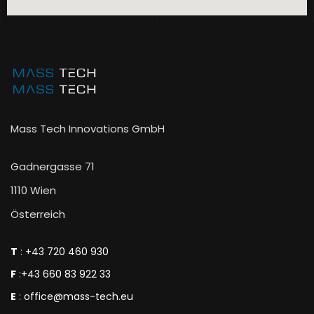
Mass Tech Innovations GmbH
Gadnergasse 71
1110 Wien
Österreich
T
:
+43 720 460 930
F
:
+43 660 83 922 33
E
:
office@mass-tech.eu